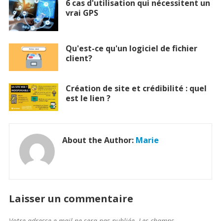
6 cas d'utilisation qui nécessitent un
vrai GPS
Qu'est-ce qu'un logiciel de fichier
client?
Création de site et crédibilité : quel
est le lien ?
About the Author:
Marie
Laisser un commentaire
Votre adresse e-mail ne sera pas publiée.
Les champs