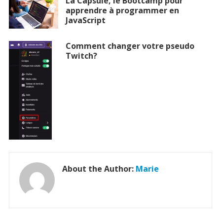
La Capsule, le Bootcamp pour
apprendre à programmer en
JavaScript
Comment changer votre pseudo
Twitch?
About the Author:
Marie