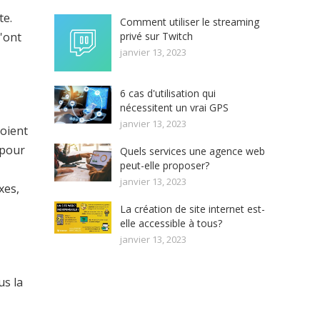
te.
Comment utiliser le streaming
privé sur Twitch
n'ont
janvier 13, 2023
6 cas d'utilisation qui
nécessitent un vrai GPS
janvier 13, 2023
soient
 pour
Quels services une agence web
peut-elle proposer?
janvier 13, 2023
xes,
La création de site internet est-
elle accessible à tous?
janvier 13, 2023
us la