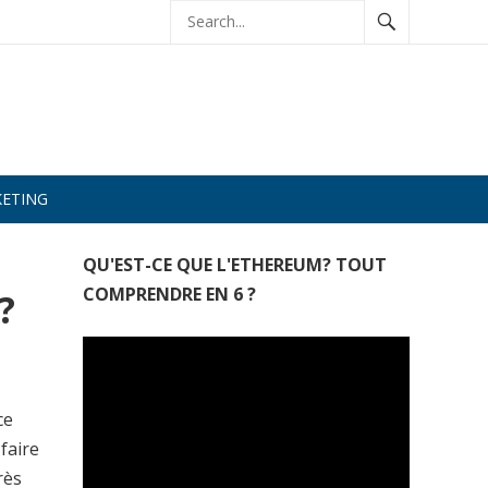
ETING
QU'EST-CE QUE L'ETHEREUM? TOUT
COMPRENDRE EN 6 ?
?
ce
faire
rès