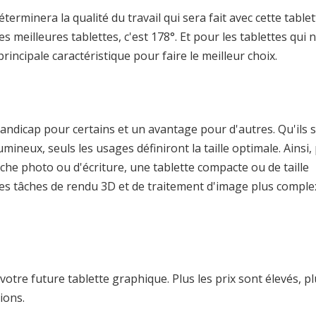
terminera la qualité du travail qui sera fait avec cette tablet
s meilleures tablettes, c'est 178°. Et pour les tablettes qui 
principale caractéristique pour faire le meilleur choix.
andicap pour certains et un avantage pour d'autres. Qu'ils 
mineux, seuls les usages définiront la taille optimale. Ainsi,
he photo ou d'écriture, une tablette compacte ou de taille
es tâches de rendu 3D et de traitement d'image plus comple
otre future tablette graphique. Plus les prix sont élevés, pl
ions.