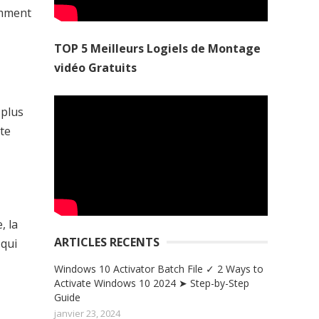
comment
TOP 5 Meilleurs Logiels de Montage
vidéo Gratuits
 plus
tte
, la
ARTICLES RECENTS
 qui
Windows 10 Activator Batch File ✓ 2 Ways to
Activate Windows 10 2024 ➤ Step-by-Step
Guide
janvier 23, 2024