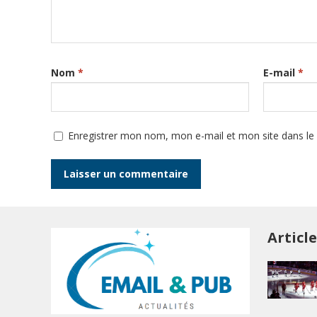
Nom
*
E-mail
*
Enregistrer mon nom, mon e-mail et mon site dans l
Articl