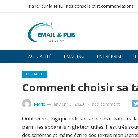
Parier sur la NHL : nos conseils et recommandations
ACTUALITÉ
EMAILING
ENTREPRISE
H
ACTUALITÉ
Comment choisir sa t
Marie
—
janvier 13, 2023
add comment
Outil technologique indissociable des créateurs, 
parmi les appareils high-tech utiles. Il est très so
des schémas et même écrire des textes manuscrits. 