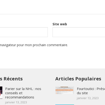
Site web
e navigateur pour mon prochain commentaire.
es Récents
Articles Populaires
Parier sur la NHL : nos
Fourtoutici : Pré
conseils et
du site
recommandations
janvier 13, 2023
janvier 13, 2023