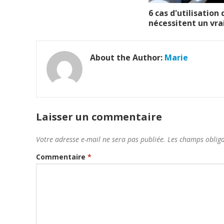
6 cas d'utilisation 
nécessitent un vra
About the Author:
Marie
Laisser un commentaire
Votre adresse e-mail ne sera pas publiée.
Les champs obliga
Commentaire
*