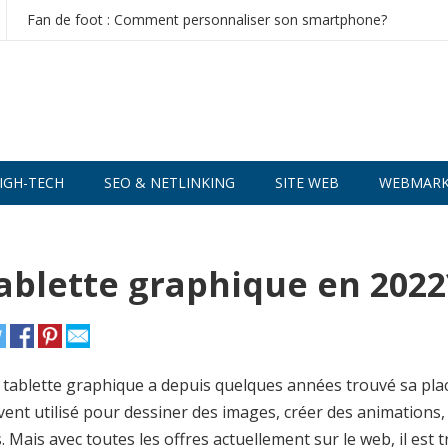
Fan de foot : Comment personnaliser son smartphone?
IGH-TECH
SEO & NETLINKING
SITE WEB
WEBMARK
ablette graphique en 2022
la tablette graphique a depuis quelques années trouvé sa pla
uvent utilisé pour dessiner des images, créer des animations, 
Mais avec toutes les offres actuellement sur le web, il est t