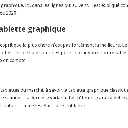
e graphique. Ici, dans les lignes qui suivent, il est expliqué 
ée 2020.
tablette graphique
esprit que la plus chère n'est pas forcément la meilleure. Le
besoins de l'utilisateur. Et pour choisir votre future table
e en compte :
de tablettes du marché, à savoir la tablette graphique classique
ue scanner. La dernière variante fait référence aux tablettes
itation comme les iPad ou les tablettes.