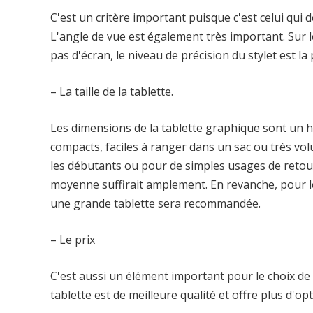
C'est un critère important puisque c'est celui qui dé
L'angle de vue est également très important. Sur le
pas d'écran, le niveau de précision du stylet est la 
– La taille de la tablette.
Les dimensions de la tablette graphique sont un h
compacts, faciles à ranger dans un sac ou très volu
les débutants ou pour de simples usages de retouc
moyenne suffirait amplement. En revanche, pour l
une grande tablette sera recommandée.
– Le prix
C'est aussi un élément important pour le choix de v
tablette est de meilleure qualité et offre plus d'opt