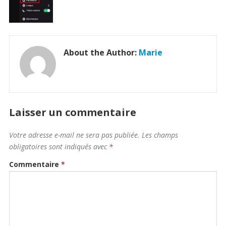
About the Author:
Marie
Laisser un commentaire
Votre adresse e-mail ne sera pas publiée.
Les champs
obligatoires sont indiqués avec
*
Commentaire
*