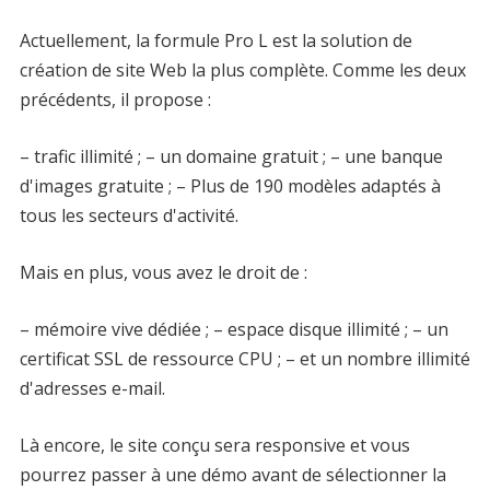
Actuellement, la formule Pro L est la solution de
création de site Web la plus complète. Comme les deux
précédents, il propose :
– trafic illimité ; – un domaine gratuit ; – une banque
d'images gratuite ; – Plus de 190 modèles adaptés à
tous les secteurs d'activité.
Mais en plus, vous avez le droit de :
– mémoire vive dédiée ; – espace disque illimité ; – un
certificat SSL de ressource CPU ; – et un nombre illimité
d'adresses e-mail.
Là encore, le site conçu sera responsive et vous
pourrez passer à une démo avant de sélectionner la