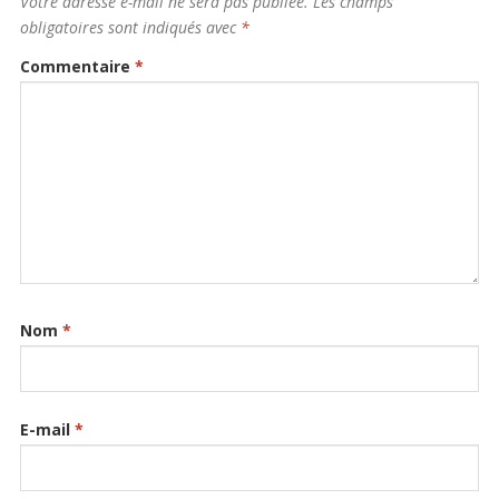
Votre adresse e-mail ne sera pas publiée.
Les champs
obligatoires sont indiqués avec
*
Commentaire
*
Nom
*
E-mail
*