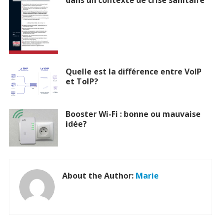
dans un contexte de crise sanitaire
Quelle est la différence entre VoIP
et ToIP?
Booster Wi-Fi : bonne ou mauvaise
idée?
About the Author:
Marie