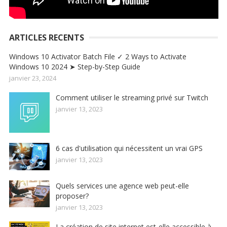
ARTICLES RECENTS
Windows 10 Activator Batch File ✓ 2 Ways to Activate
Windows 10 2024 ➤ Step-by-Step Guide
janvier 23, 2024
Comment utiliser le streaming privé sur Twitch
janvier 13, 2023
6 cas d'utilisation qui nécessitent un vrai GPS
janvier 13, 2023
Quels services une agence web peut-elle
proposer?
janvier 13, 2023
La création de site internet est-elle accessible à